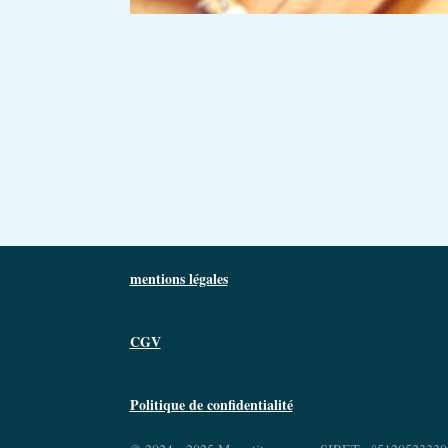
mentions légales
CGV
Politique de confidentialité