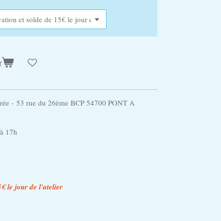
r
lorée - 53 rue du 26ème BCP 54700 PONT A
h à 17h
€ le jour de l'atelier