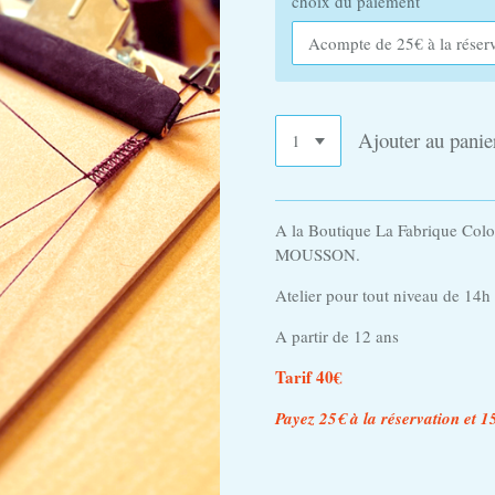
choix du paiement
Ajouter au panie
A la Boutique La Fabrique Co
MOUSSON.
Atelier pour tout niveau de 14
A partir de 12 ans
Tarif 40€
Payez 25€ à la réservation et 15