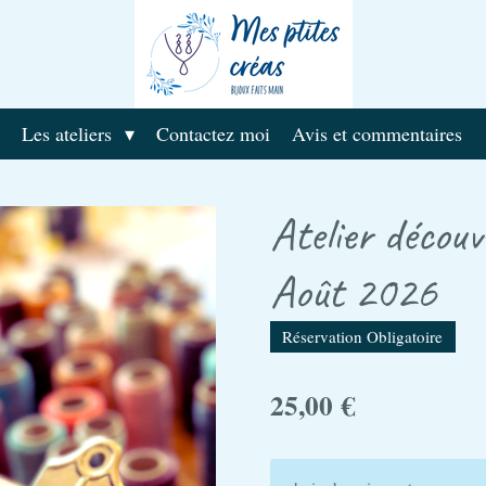
Les ateliers
Contactez moi
Avis et commentaires
Atelier décou
Août 2026
Réservation Obligatoire
25,00 €