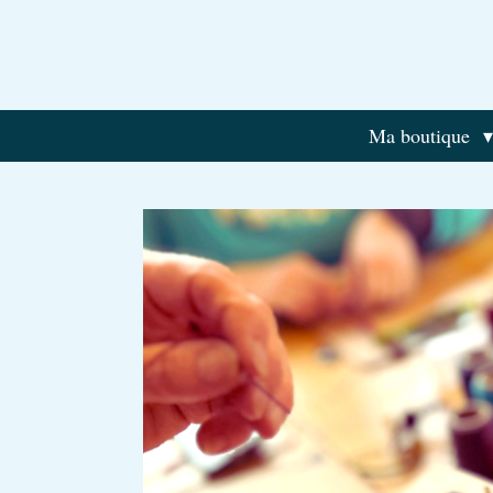
Passer
au
contenu
principal
Ma boutique