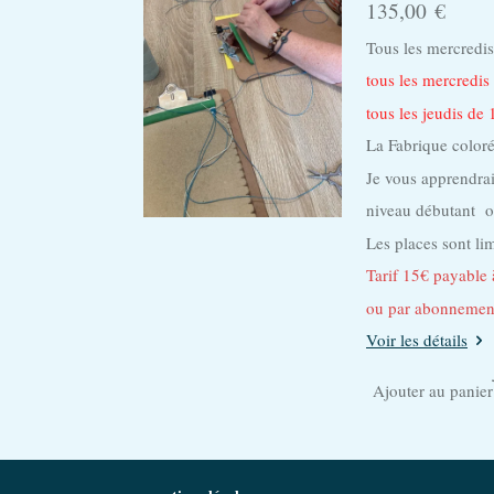
135,00 €
Tous les mercredi
tous les mercredi
tous les jeudis de
La Fabrique col
Je vous apprendrai
niveau débutant o
Les places sont li
Tarif 15€ payable 
ou par abonnement
Voir les détails
Ajouter au panier