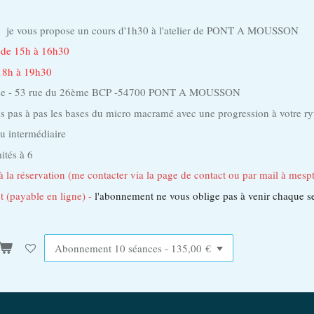
s je vous propose un cours d'1h30 à l'atelier de PONT A MOUSSON
s de 15h à 16h30
 18h à 19h30
orée - 53 rue du 26ème BCP -54700 PONT A MOUSSON
s pas à pas les bases du micro macramé avec une progression à votre r
u intermédiaire
mités à 6
à la réservation (me contacter via la page de contact ou par mail à me
 (payable en ligne) -
l'abonnement ne vous oblige pas à venir chaque s