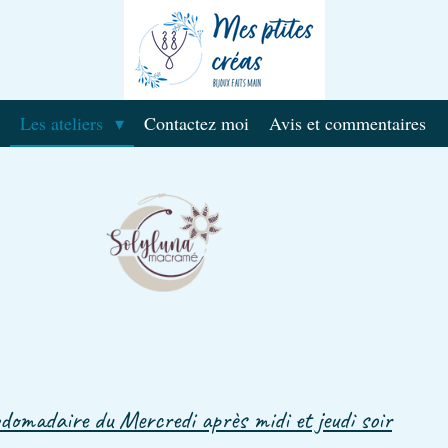
Les ateliers
Contactez moi
Avis et commentaires
domadaire du Mercredi après midi et jeudi soir