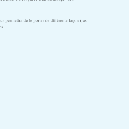
us permettra de le porter de différente façon (ras
es